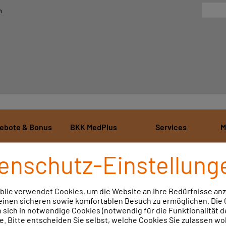
n
ebote & Bonus
BKK MedPlus
Services
M
enschutz-Einstellung
blic verwendet Cookies, um die Website an Ihre Bedürfnisse a
einen sicheren sowie komfortablen Besuch zu ermöglichen. Die
 sich in notwendige Cookies (notwendig für die Funktionalität de
e. Bitte entscheiden Sie selbst, welche Cookies Sie zulassen wol